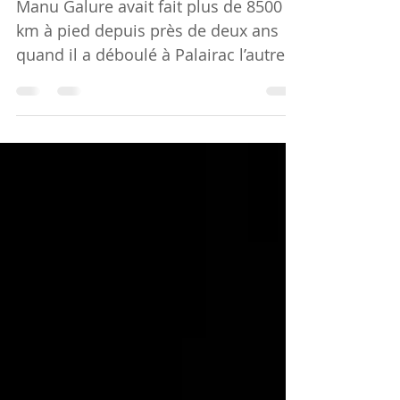
Manu l’enchanteur !
Manu Galure avait fait plus de 8500
km à pied depuis près de deux ans
quand il a déboulé à Palairac l’autre
soir avec son sac sur le dos....