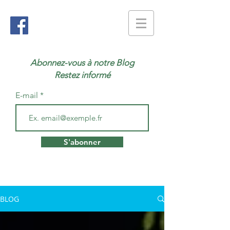
Abonnez-vous à notre Blog
Restez informé
E-mail
S'abonner
BLOG