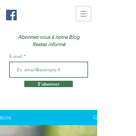
Abonnez-vous à notre Blog
Restez informé
E-mail
S'abonner
BLOG