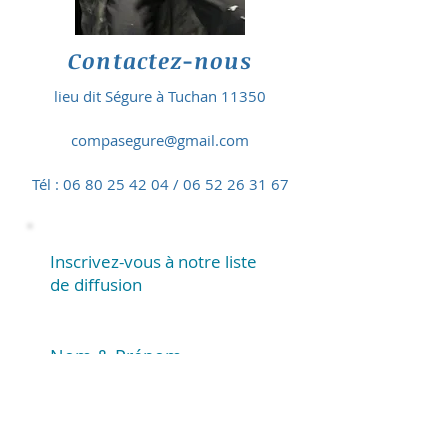
Contactez-nous
lieu dit Ségure à Tuchan 11350
compasegure@gmail.com
Tél :
06 80 25 42 04
/
06 52 26 31 67
Inscrivez-vous à notre liste
de diffusion
Nom & Prénom
Email