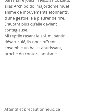
partenaire Joachin Nicolas Cozzetti, 
alias Archiboldo, majordome muet 
animé de mouvements étonnants, 
d’une gestuelle à pleurer de rire. 
D’autant plus qu’elle devient 
contagieuse.
Mi reptile rasant le sol, mi pantin 
désarticulé, ils nous offrent 
ensemble un ballet ahurissant, 
proche du contorsionnisme.
Attentif et précautionneux, ce 