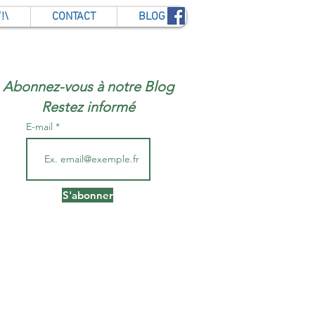
!\
CONTACT
BLOG
Abonnez-vous à notre Blog
Restez informé
E-mail
S'abonner