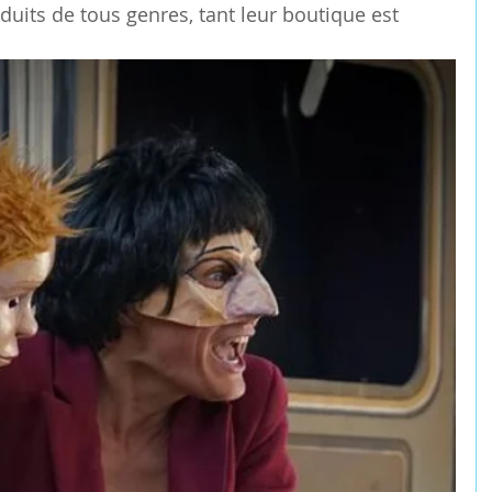
duits de tous genres, tant leur boutique est 