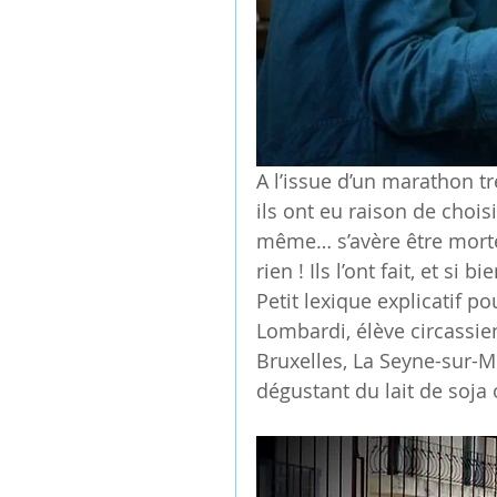
A l’issue d’un marathon tré
ils ont eu raison de chois
même… s’avère être mortell
rien ! Ils l’ont fait, et si bie
Petit lexique explicatif po
Lombardi, élève circassienn
Bruxelles, La Seyne-sur-Me
dégustant du lait de soja