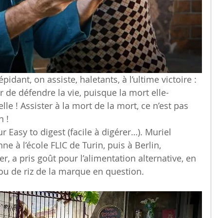
pidant, on assiste, haletants, à l’ultime victoire : 
ir de défendre la vie, puisque la mort elle-
e ! Assister à la mort de la mort, ce n’est pas 
n !
ur Easy to digest (facile à digérer…). Muriel 
e à l’école FLIC de Turin, puis à Berlin, 
r, a pris goût pour l’alimentation alternative, en 
 ou de riz de la marque en question.