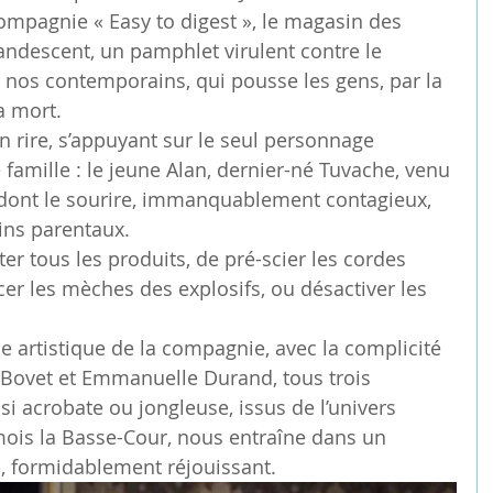
ompagnie « Easy to digest », le magasin des 
candescent, un pamphlet virulent contre le 
nos contemporains, qui pousse les gens, par la 
a mort.
n rire, s’appuyant sur le seul personnage 
e famille : le jeune Alan, dernier-né Tuvache, venu 
dont le sourire, immanquablement contagieux, 
ins parentaux.
ter tous les produits, de pré-scier les cordes 
r les mèches des explosifs, ou désactiver les 
e artistique de la compagnie, avec la complicité 
 Bovet et Emmanuelle Durand, tous trois 
i acrobate ou jongleuse, issus de l’univers 
îmois la Basse-Cour, nous entraîne dans un 
en, formidablement réjouissant.