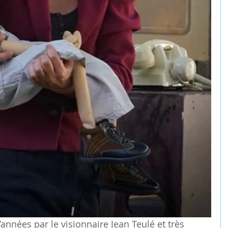
d’années par le visionnaire Jean Teulé et très 