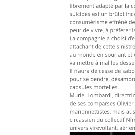
librement adapté par la c
suicides est un brûlot in
consumérisme effréné de 
peur de vivre, à préférer l
La compagnie a choisi d’e
attachant de cette sinistr
au monde en souriant et 
va mettre à mal les desse
Il n’aura de cesse de sabo
pour se pendre, désamorce
capsules mortelles.
Muriel Lombardi, directric
de ses comparses Olivier
marionnettistes, mais auss
circassien du collectif N
univers virevoltant, aéri