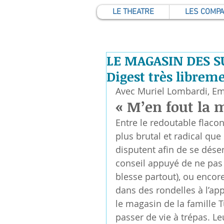
LE THEATRE
LES COMP
LE MAGASIN DES SU
Digest très libreme
Avec Muriel Lombardi, Em
« M’en fout la 
Entre le redoutable flaco
plus brutal et radical qu
disputent afin de se dése
conseil appuyé de ne pas ut
blesse partout), ou encor
dans des rondelles à l’ap
le magasin de la famille 
passer de vie à trépas. Le