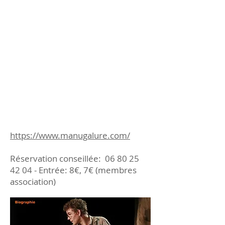
https://www.manugalure.com/
Réservation conseillée:
06 80 25
42 04
- Entrée: 8€, 7€ (membres
association)