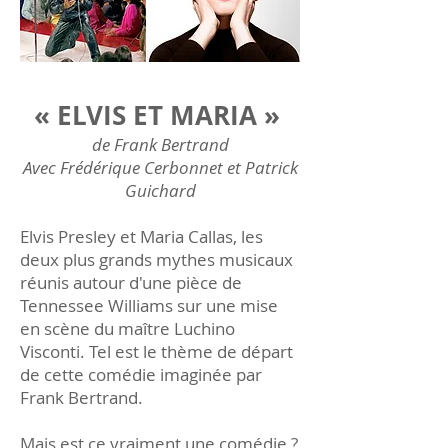
« ELVIS ET MARIA
»
de Frank Bertrand
Avec Frédérique Cerbonnet et Patrick
Guichard
Elvis Presley et Maria Callas, les
deux plus grands mythes musicaux
réunis autour d'une pièce de
Tennessee Williams sur une mise
en scène du maître Luchino
Visconti. Tel est le thème de départ
de cette comédie imaginée par
Frank Bertrand.
Mais est ce vraiment une comédie ?