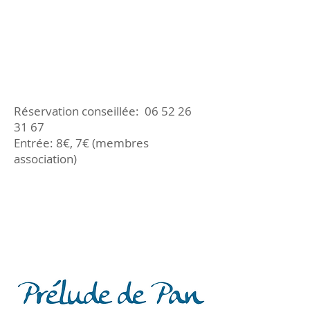
Réservation conseillée:
06 52 26
31 67
Entrée: 8€, 7€ (membres
association)