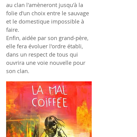
au clan l'amèneront jusqu'à la
folie d'un choix entre le sauvage
et le domestique impossible à
faire.
Enfin, aidée par son grand-père,
elle fera évoluer l'ordre établi,
dans un respect de tous qui
ouvrira une voie nouvelle pour
son clan.