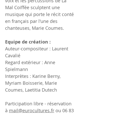
voix et les percussions de La
Mal Coiffée sculptent une
musique qui porte le récit conté
en français par l'une des
chanteuses, Marie Coumes.
Equipe de création :
Auteur-compositeur : Laurent
Cavalié
Regard extérieur : Anne
Spielmann
Interprètes : Karine Berny,
Myriam Boisserie, Marie
Coumes, Laetitia Dutech
Participation libre - réservation
à
mail@eurocultures.fr
ou
06 83