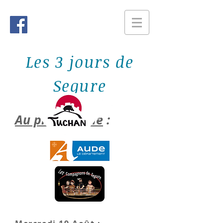
Les 3 jours de
Segure
Au programme
: