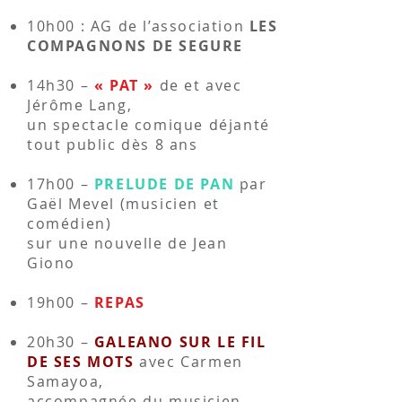
10h00 : AG de l’association
LES
COMPAGNONS DE SEGURE
14h30 –
« PAT »
de et avec
Jérôme Lang,
un spectacle comique déjanté
tout public dès 8 ans
17h00 –
PRELUDE DE PAN
par
Gaël Mevel (musicien et
comédien)
sur une nouvelle de Jean
Giono
19h00 –
REPAS
20h30 –
GALEANO SUR LE FIL
DE SES MOTS
avec Carmen
Samayoa,
accompagnée du musicien