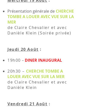
Mercredi 19 Août
:
Présentation générale de
CHERCHE
TOMBE A LOUER AVEC VUE SUR LA
MER
de Claire Chevalier et avec
Danièle Klein (Soirée privée)
Jeudi 20 Août
:
19h00
–
DINER INAUGURAL
20h30 –
CHERCHE TOMBE A
LOUER AVEC VUE SUR LA MER
de Claire Chevalier et avec
Danièle Klein
Vendredi 21 Août
: