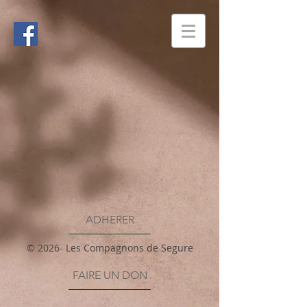
ADHERER
© 2026- Les Compagnons de Segure
FAIRE UN DON