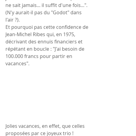
ne sait jamais... il suffit d'une fois...". 
(N'y aurait-il pas du "Godot" dans 
l'air ?).
Et pourquoi pas cette confidence de 
Jean-Michel Ribes qui, en 1975, 
décrivant des ennuis financiers et 
répétant en boucle : "J'ai besoin de 
100.000 francs pour partir en 
vacances".
Jolies vacances, en effet, que celles 
proposées par ce joyeux trio !