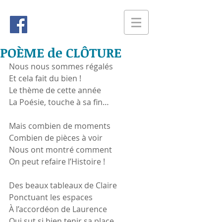
POÈME de CLÔTURE
Nous nous sommes régalés
Et cela fait du bien !
Le thème de cette année
La Poésie, touche à sa fin…
Mais combien de moments
Combien de pièces à voir
Nous ont montré comment
On peut refaire l’Histoire !
Des beaux tableaux de Claire
Ponctuant les espaces
À l’accordéon de Laurence
Qui sut si bien tenir sa place