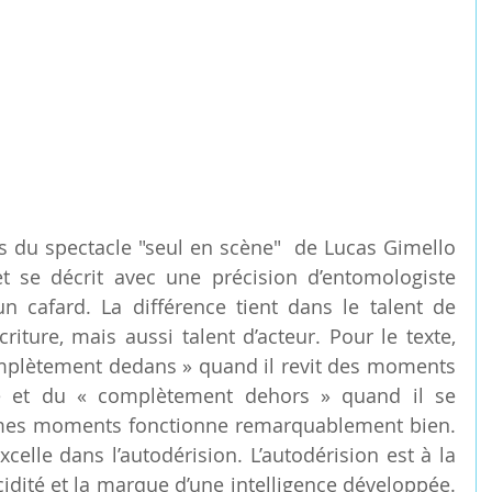
as du spectacle "seul en scène"  de Lucas Gimello 
et se décrit avec une précision d’entomologiste 
’un cafard. La différence tient dans le talent de 
riture, mais aussi talent d’acteur. Pour le texte, 
omplètement dedans » quand il revit des moments 
e et du « complètement dehors » quand il se 
s moments fonctionne remarquablement bien. 
xcelle dans l’autodérision. L’autodérision est à la 
idité et la marque d’une intelligence développée. 