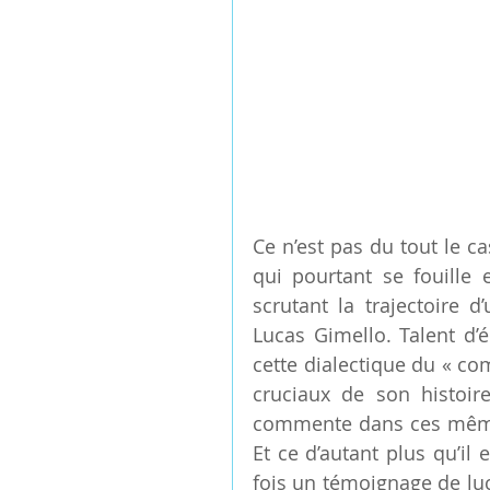
Ce n’est pas du tout le c
qui pourtant se fouille 
scrutant la trajectoire d
Lucas Gimello. Talent d’éc
cette dialectique du « c
cruciaux de son histoir
commente dans ces même
Et ce d’autant plus qu’il e
fois un témoignage de luc