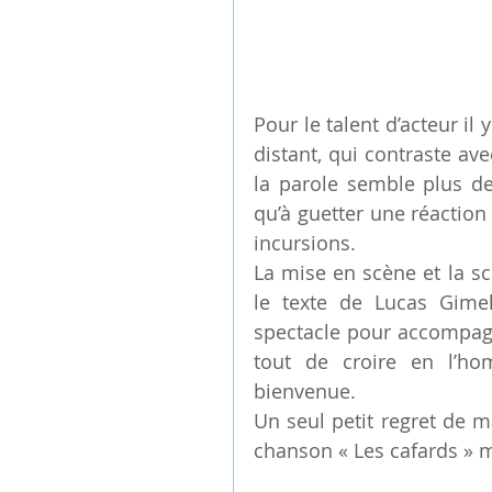
Pour le talent d’acteur il 
distant, qui contraste ave
la parole semble plus de
qu’à guetter une réaction
incursions.
La mise en scène et la s
le texte de Lucas Gimell
spectacle pour accompagne
tout de croire en l’hom
bienvenue.
Un seul petit regret de m
chanson « Les cafards » 