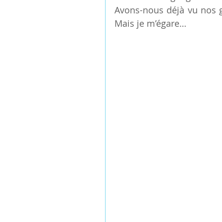
Avons-nous déjà vu nos go
Mais je m’égare…