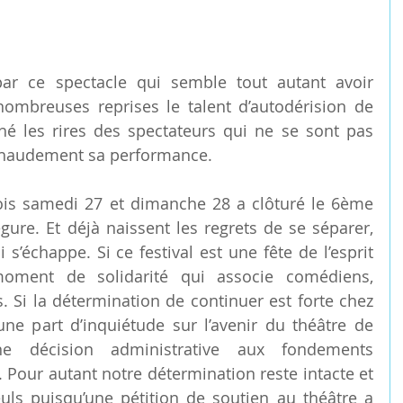
par ce spectacle qui semble tout autant avoir 
ombreuses reprises le talent d’autodérision de 
é les rires des spectateurs qui ne se sont pas 
r chaudement sa performance.
ois samedi 27 et dimanche 28 a clôturé le 6ème 
gure. Et déjà naissent les regrets de se séparer, 
’échappe. Si ce festival est une fête de l’esprit 
oment de solidarité qui associe comédiens, 
. Si la détermination de continuer est forte chez 
ne part d’inquiétude sur l’avenir du théâtre de 
e décision administrative aux fondements 
 Pour autant notre détermination reste intacte et 
s puisqu’une pétition de soutien au théâtre a 