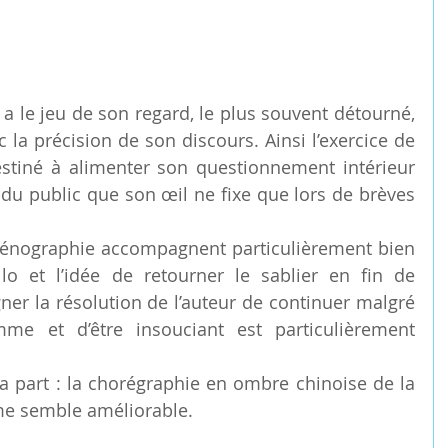
y a le jeu de son regard, le plus souvent détourné, 
c la précision de son discours. Ainsi l’exercice de 
stiné à alimenter son questionnement intérieur 
 du public que son œil ne fixe que lors de brèves 
cénographie accompagnent particulièrement bien 
o et l’idée de retourner le sablier en fin de 
r la résolution de l’auteur de continuer malgré 
me et d’être insouciant est particulièrement 
a part : la chorégraphie en ombre chinoise de la 
me semble améliorable.