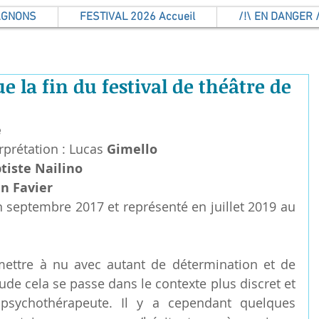
AGNONS
FESTIVAL 2026 Accueil
/!\ EN DANGER /
e la fin du festival de théâtre de
e
rprétation : Lucas
 Gimello
tiste Nailino
in Favier
n septembre 2017 et représenté en juillet 2019 au 
 mettre à nu avec autant de détermination et de 
tude cela se passe dans le contexte plus discret et 
psychothérapeute. Il y a cependant quelques 