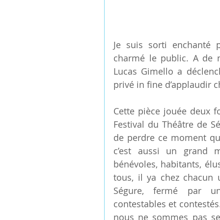
Je suis sorti enchanté 
charmé le public. A de n
Lucas Gimello a déclench
privé in fine d’applaudi
Cette pièce jouée deux f
Festival du Théâtre de Sé
de perdre ce moment qui s
c’est aussi un grand m
bénévoles, habitants, élus
tous, il ya chez chacun u
Ségure, fermé par un
contestables et contestés.
nous ne sommes pas seul