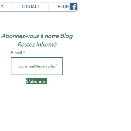
!\
CONTACT
BLOG
Abonnez-vous à notre Blog
Restez informé
E-mail
S'abonner