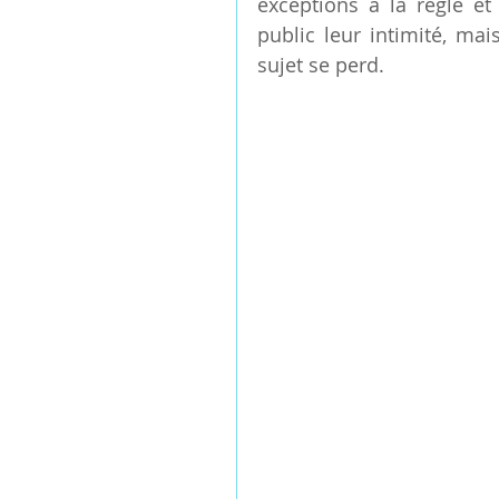
exceptions à la règle et
public leur intimité, mai
sujet se perd.