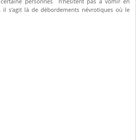
 certaine personnes  n’hésitent pas à vomir en 
s il s’agit là de débordements névrotiques où le 